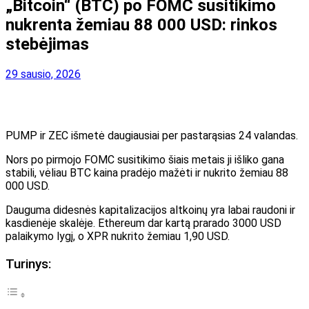
„Bitcoin“ (BTC) po FOMC susitikimo
nukrenta žemiau 88 000 USD: rinkos
stebėjimas
29 sausio, 2026
PUMP ir ZEC išmetė daugiausiai per pastarąsias 24 valandas.
Nors po pirmojo FOMC susitikimo šiais metais ji išliko gana
stabili, vėliau BTC kaina pradėjo mažėti ir nukrito žemiau 88
000 USD.
Dauguma didesnės kapitalizacijos altkoinų yra labai raudoni ir
kasdienėje skalėje. Ethereum dar kartą prarado 3000 USD
palaikymo lygį, o XPR nukrito žemiau 1,90 USD.
Turinys: