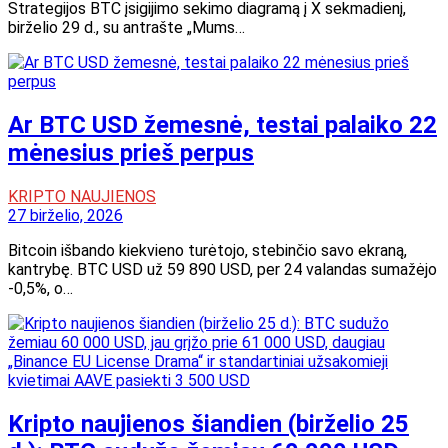
Strategijos BTC įsigijimo sekimo diagramą į X sekmadienį,
birželio 29 d., su antrašte „Mums…
Ar BTC USD žemesnė, testai palaiko 22
mėnesius prieš perpus
KRIPTO NAUJIENOS
27 birželio, 2026
Bitcoin išbando kiekvieno turėtojo, stebinčio savo ekraną,
kantrybę. BTC USD už 59 890 USD, per 24 valandas sumažėjo
-0,5%, o…
Kripto naujienos šiandien (birželio 25