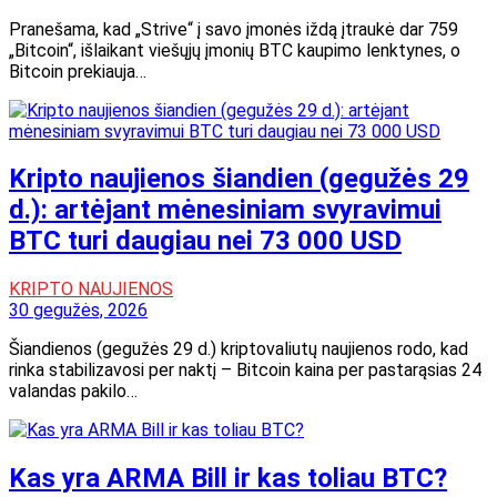
Pranešama, kad „Strive“ į savo įmonės iždą įtraukė dar 759
„Bitcoin“, išlaikant viešųjų įmonių BTC kaupimo lenktynes, o
Bitcoin prekiauja…
Kripto naujienos šiandien (gegužės 29
d.): artėjant mėnesiniam svyravimui
BTC turi daugiau nei 73 000 USD
KRIPTO NAUJIENOS
30 gegužės, 2026
Šiandienos (gegužės 29 d.) kriptovaliutų naujienos rodo, kad
rinka stabilizavosi per naktį – Bitcoin kaina per pastarąsias 24
valandas pakilo…
Kas yra ARMA Bill ir kas toliau BTC?