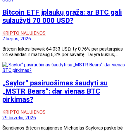
Bitcoin ETF įplaukų grąža: ar BTC gali
sulaužyti 70 000 USD?
KRIPTO NAUJIENOS
7 liepos, 2026
Bitcoin laikosi beveik 64 033 USD, ty 0,76% per pastarąsias
24 valandas ir maždaug 6,3% per savaitę. Tai yra kuklus,…
„Saylor“ pasiruošimas šaudyti su
„MSTR Bears“: dar vienas BTC
pirkimas?
KRIPTO NAUJIENOS
29 birželio, 2026
Šiandienos Bitcoin naujienose Michaelas Sayloras paskelbė