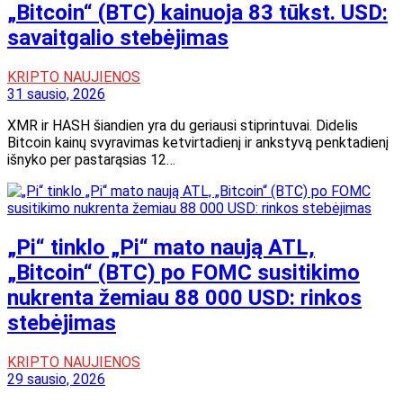
„Bitcoin“ (BTC) kainuoja 83 tūkst. USD:
savaitgalio stebėjimas
KRIPTO NAUJIENOS
31 sausio, 2026
XMR ir HASH šiandien yra du geriausi stiprintuvai. Didelis
Bitcoin kainų svyravimas ketvirtadienį ir ankstyvą penktadienį
išnyko per pastarąsias 12…
„Pi“ tinklo „Pi“ mato naują ATL,
„Bitcoin“ (BTC) po FOMC susitikimo
nukrenta žemiau 88 000 USD: rinkos
stebėjimas
KRIPTO NAUJIENOS
29 sausio, 2026