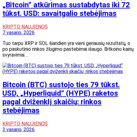
„Bitcoin“ atkūrimas sustabdytas iki 72
tūkst. USD: savaitgalio stebėjimas
KRIPTO NAUJIENOS
7 vasario, 2026
Tuo tarpu XRP ir SOL šiandien yra vieni geriausių rezultatų, o
po paskutinio rinkos žlugimo pastebimai išaugo. Bitkoino kainų
svyravimai…
Bitcoin (BTC) sustojo ties 79 tūkst.
USD, „Hyperliquid“ (HYPE) raketos
pagal dviženklį skaičių: rinkos
stebėjimas
KRIPTO NAUJIENOS
3 vasario, 2026