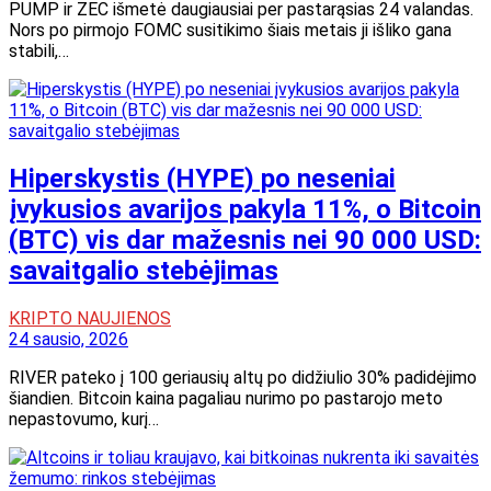
PUMP ir ZEC išmetė daugiausiai per pastarąsias 24 valandas.
Nors po pirmojo FOMC susitikimo šiais metais ji išliko gana
stabili,…
Hiperskystis (HYPE) po neseniai
įvykusios avarijos pakyla 11%, o Bitcoin
(BTC) vis dar mažesnis nei 90 000 USD:
savaitgalio stebėjimas
KRIPTO NAUJIENOS
24 sausio, 2026
RIVER pateko į 100 geriausių altų po didžiulio 30% padidėjimo
šiandien. Bitcoin kaina pagaliau nurimo po pastarojo meto
nepastovumo, kurį…