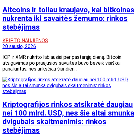
Altcoins ir toliau kraujavo, kai bitkoinas
nukrenta iki savaitės žemumo: rinkos
stebėjimas
KRIPTO NAUJIENOS
20 sausio, 2026
ICP ir XMR nukrito labiausiai per pastarąją dieną. Bitcoin
atsigavimas po praėjusios savaitės buvo beveik visiškai
panaikintas, nes anksčiau šiandien…
Kriptografijos rinkos atsikratė daugiau
nei 100 mlrd. USD, nes šie altai smunka
dvigubais skaitmenimis: rinkos
stebėjimas