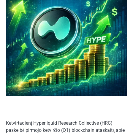
Ketvirtadienį Hyperliquid Research Collective (HRC)
paskelbė pirmojo ketvirčio (Q1) blockchain ataskaitą apie