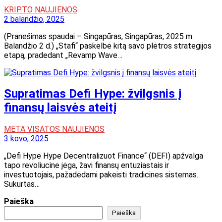
KRIPTO NAUJIENOS
2 balandžio, 2025
(Pranešimas spaudai – Singapūras, Singapūras, 2025 m.
Balandžio 2 d.) „Stafi“ paskelbė kitą savo plėtros strategijos
etapą, pradedant „Revamp Wave…
Supratimas Defi Hype: žvilgsnis į
finansų laisvės ateitį
META VISATOS NAUJIENOS
3 kovo, 2025
„Defi Hype Hype Decentralizuot Finance“ (DEFI) apžvalga
tapo revoliucine jėga, žavi finansų entuziastais ir
investuotojais, pažadėdami pakeisti tradicines sistemas.
Sukurtas…
Paieška
Paieška