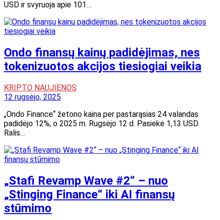
USD ir svyruoja apie 101…
Ondo finansų kainų padidėjimas, nes
tokenizuotos akcijos tiesiogiai veikia
KRIPTO NAUJIENOS
12 rugsėjo, 2025
„Ondo Finance“ žetono kaina per pastarąsias 24 valandas
padidėjo 12%, o 2025 m. Rugsėjo 12 d. Pasiekė 1,13 USD.
Ralis…
„Stafi Revamp Wave #2“ – nuo
„Stinging Finance“ iki AI finansų
stūmimo