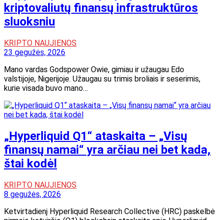
kriptovaliutų finansų infrastruktūros
sluoksniu
KRIPTO NAUJIENOS
23 gegužės, 2026
Mano vardas Godspower Owie, gimiau ir užaugau Edo
valstijoje, Nigerijoje. Užaugau su trimis broliais ir seserimis,
kurie visada buvo mano…
„Hyperliquid Q1“ ataskaita – „Visų
finansų namai“ yra arčiau nei bet kada,
štai kodėl
KRIPTO NAUJIENOS
8 gegužės, 2026
Ketvirtadienį Hyperliquid Research Collective (HRC) paskelbė