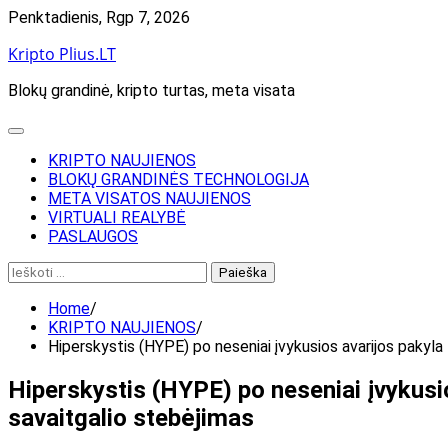
Skip
Penktadienis, Rgp 7, 2026
to
Kripto Plius.LT
content
Blokų grandinė, kripto turtas, meta visata
KRIPTO NAUJIENOS
BLOKŲ GRANDINĖS TECHNOLOGIJA
META VISATOS NAUJIENOS
VIRTUALI REALYBĖ
PASLAUGOS
Ieškoti:
Home
KRIPTO NAUJIENOS
Hiperskystis (HYPE) po neseniai įvykusios avarijos pakyla
Hiperskystis (HYPE) po neseniai įvykusi
savaitgalio stebėjimas