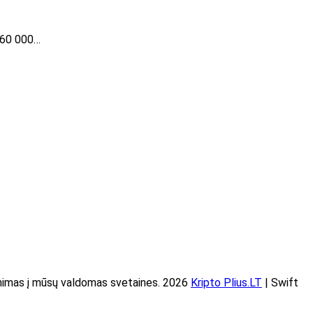
k 60 000…
imas į mūsų valdomas svetaines. 2026
Kripto Plius.LT
| Swift