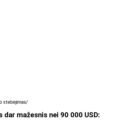
io stebėjimas
is dar mažesnis nei 90 000 USD: