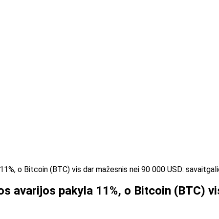
 11%, o Bitcoin (BTC) vis dar mažesnis nei 90 000 USD: savaitgal
os avarijos pakyla 11%, o Bitcoin (BTC) v