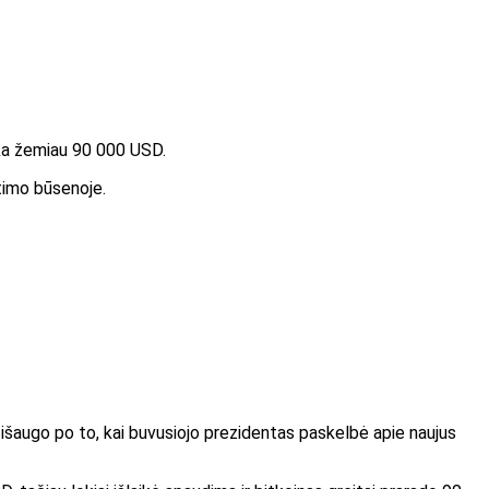
ieka žemiau 90 000 USD.
timo būsenoje.
 išaugo po to, kai buvusiojo prezidentas paskelbė apie naujus