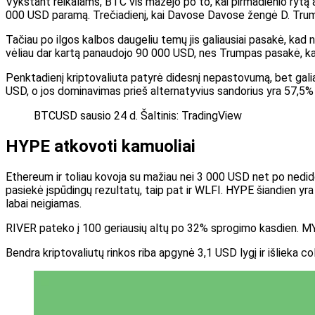
Vykstant reikalams, BTC vis mažėjo po to, kai pirmadienio rytą ats
000 USD paramą. Trečiadienį, kai Davose Davose žengė D. Trumpas
Tačiau po ilgos kalbos daugeliu temų jis galiausiai pasakė, kad n
vėliau dar kartą panaudojo 90 000 USD, nes Trumpas pasakė, kad i
Penktadienį kriptovaliuta patyrė didesnį nepastovumą, bet galia
USD, o jos dominavimas prieš alternatyvius sandorius yra 57,5%
BTCUSD sausio 24 d. Šaltinis: TradingView
HYPE atkovoti kamuoliai
Ethereum ir toliau kovoja su mažiau nei 3 000 USD net po nedi
pasiekė įspūdingų rezultatų, taip pat ir WLFI. HYPE šiandien yr
labai neigiamas.
RIVER pateko į 100 geriausių altų po 32% sprogimo kasdien. MY
Bendra kriptovaliutų rinkos riba apgynė 3,1 USD lygį ir išlieka coli