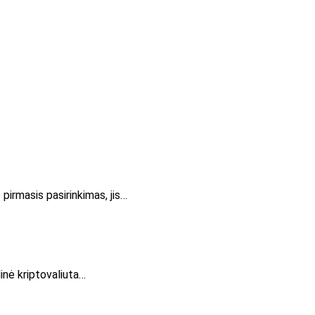
pirmasis pasirinkimas, jis…
dinė kriptovaliuta…