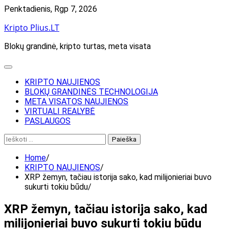
Skip
Penktadienis, Rgp 7, 2026
to
Kripto Plius.LT
content
Blokų grandinė, kripto turtas, meta visata
KRIPTO NAUJIENOS
BLOKŲ GRANDINĖS TECHNOLOGIJA
META VISATOS NAUJIENOS
VIRTUALI REALYBĖ
PASLAUGOS
Ieškoti:
Home
KRIPTO NAUJIENOS
XRP žemyn, tačiau istorija sako, kad milijonieriai buvo
sukurti tokiu būdu
XRP žemyn, tačiau istorija sako, kad
milijonieriai buvo sukurti tokiu būdu