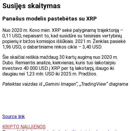
Susijęs skaitymas
Panašus modelis pastebėtas su XRP
Nuo 2020 m. Kovo mėn. XRP sekė palyginamą trajektoriją –
0,11 USD, nepaisant to, kad susidūrė su teisiniais vertybinių
popierių ir biržos komisijos iššūkiais. 2021 m. Ženklas pasiekė
1,96 USD, o dabartiniame rinkos cikle – 3,40 USD.
Šie skaičiai reiškia maždaug 30 kartų augimą nuo 2020 m.
Dubo. Remiantis analize, kiekvienas, kuris tuo laikotarpiu
investavo 40 000 USD į XRP per tą laikotarpį, išaugo iki
daugiau nei 1,23 mln. USD iki 2025 m. Pradžios.
Pateiktas vaizdas iš „Gemini Imagen“, „TradingView“ diagrama
Source link
KRIPTO NAUJIENOS