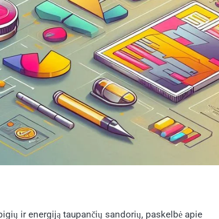
 pigių ir energiją taupančių sandorių, paskelbė apie