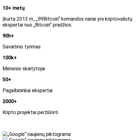
10+ metų
Įkurta 2013 m., „99Bitcoin“ komandos nariai yra kriptovaliutų
ekspertai nuo „Bitcoin“ pradžios.
90h+
Savaitinis tyrimas
100k+
Mėnesio skaitytojai
50+
Pagalbininkai ekspertai
2000+
Kripto projektai peržiūrėti