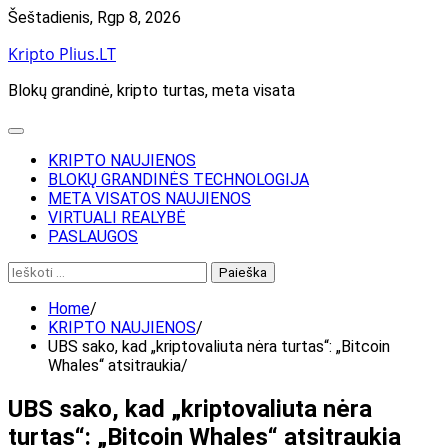
Skip
Šeštadienis, Rgp 8, 2026
to
Kripto Plius.LT
content
Blokų grandinė, kripto turtas, meta visata
KRIPTO NAUJIENOS
BLOKŲ GRANDINĖS TECHNOLOGIJA
META VISATOS NAUJIENOS
VIRTUALI REALYBĖ
PASLAUGOS
Ieškoti:
Home
KRIPTO NAUJIENOS
UBS sako, kad „kriptovaliuta nėra turtas“: „Bitcoin
Whales“ atsitraukia
UBS sako, kad „kriptovaliuta nėra
turtas“: „Bitcoin Whales“ atsitraukia