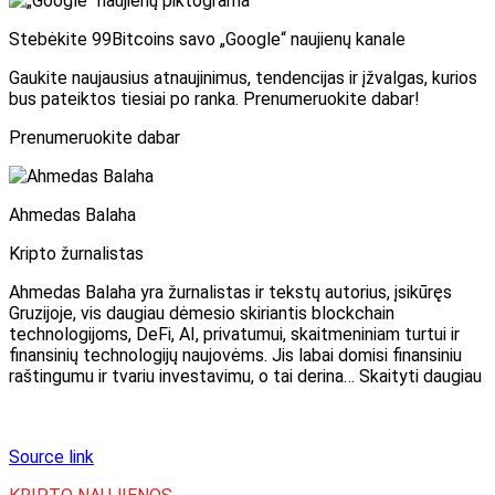
Stebėkite 99Bitcoins savo „Google“ naujienų kanale
Gaukite naujausius atnaujinimus, tendencijas ir įžvalgas, kurios
bus pateiktos tiesiai po ranka. Prenumeruokite dabar!
Prenumeruokite dabar
Ahmedas Balaha
Kripto žurnalistas
Ahmedas Balaha yra žurnalistas ir tekstų autorius, įsikūręs
Gruzijoje, vis daugiau dėmesio skiriantis blockchain
technologijoms, DeFi, AI, privatumui, skaitmeniniam turtui ir
finansinių technologijų naujovėms. Jis labai domisi finansiniu
raštingumu ir tvariu investavimu, o tai derina… Skaityti daugiau
Source link