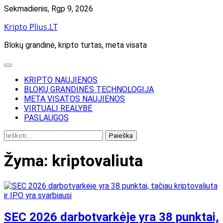
Skip
Sekmadienis, Rgp 9, 2026
to
Kripto Plius.LT
content
Blokų grandinė, kripto turtas, meta visata
KRIPTO NAUJIENOS
BLOKŲ GRANDINĖS TECHNOLOGIJA
META VISATOS NAUJIENOS
VIRTUALI REALYBĖ
PASLAUGOS
Ieškoti:
Žyma:
kriptovaliuta
SEC 2026 darbotvarkėje yra 38 punktai,