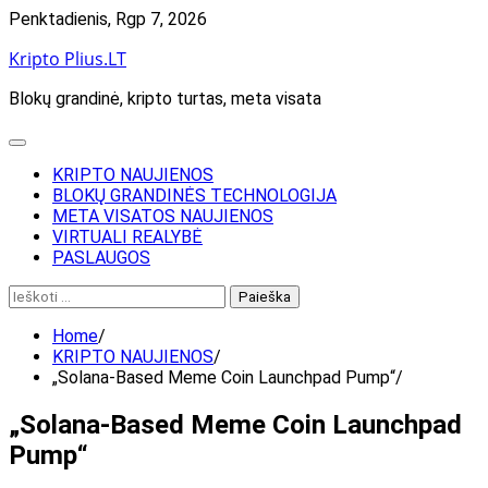
Skip
Penktadienis, Rgp 7, 2026
to
Kripto Plius.LT
content
Blokų grandinė, kripto turtas, meta visata
KRIPTO NAUJIENOS
BLOKŲ GRANDINĖS TECHNOLOGIJA
META VISATOS NAUJIENOS
VIRTUALI REALYBĖ
PASLAUGOS
Ieškoti:
Home
KRIPTO NAUJIENOS
„Solana-Based Meme Coin Launchpad Pump“
„Solana-Based Meme Coin Launchpad
Pump“