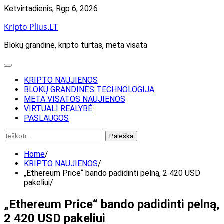
Skip
Ketvirtadienis, Rgp 6, 2026
to
Kripto Plius.LT
content
Blokų grandinė, kripto turtas, meta visata
KRIPTO NAUJIENOS
BLOKŲ GRANDINĖS TECHNOLOGIJA
META VISATOS NAUJIENOS
VIRTUALI REALYBĖ
PASLAUGOS
Ieškoti:
Home
KRIPTO NAUJIENOS
„Ethereum Price“ bando padidinti pelną, 2 420 USD
pakeliui
„Ethereum Price“ bando padidinti pelną,
2 420 USD pakeliui