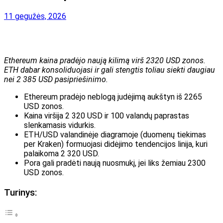
11 gegužės, 2026
Ethereum kaina pradėjo naują kilimą virš 2320 USD zonos.
ETH dabar konsoliduojasi ir gali stengtis toliau siekti daugiau
nei 2 385 USD pasipriešinimo.
Ethereum pradėjo neblogą judėjimą aukštyn iš 2265
USD zonos.
Kaina viršija 2 320 USD ir 100 valandų paprastas
slenkamasis vidurkis.
ETH/USD valandinėje diagramoje (duomenų tiekimas
per Kraken) formuojasi didėjimo tendencijos linija, kuri
palaikoma 2 320 USD.
Pora gali pradėti naują nuosmukį, jei liks žemiau 2300
USD zonos.
Turinys: