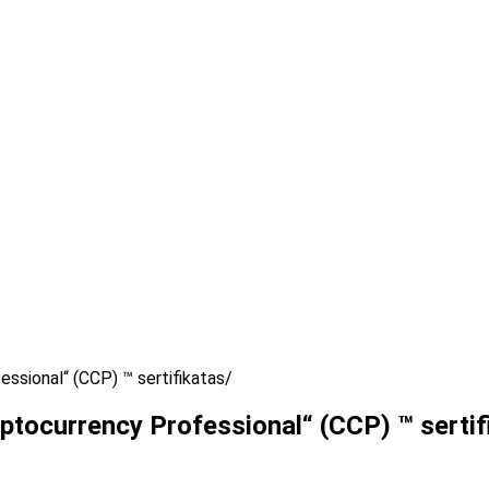
essional“ (CCP) ™ sertifikatas
yptocurrency Professional“ (CCP) ™ sertif