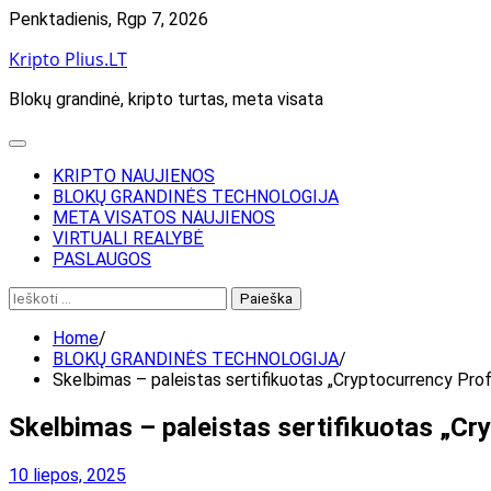
Skip
Penktadienis, Rgp 7, 2026
to
Kripto Plius.LT
content
Blokų grandinė, kripto turtas, meta visata
KRIPTO NAUJIENOS
BLOKŲ GRANDINĖS TECHNOLOGIJA
META VISATOS NAUJIENOS
VIRTUALI REALYBĖ
PASLAUGOS
Ieškoti:
Home
BLOKŲ GRANDINĖS TECHNOLOGIJA
Skelbimas – paleistas sertifikuotas „Cryptocurrency Prof
Skelbimas – paleistas sertifikuotas „Cr
10 liepos, 2025