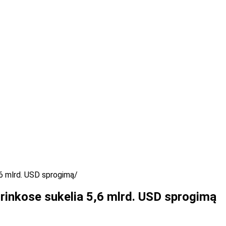
,6 mlrd. USD sprogimą
 rinkose sukelia 5,6 mlrd. USD sprogimą