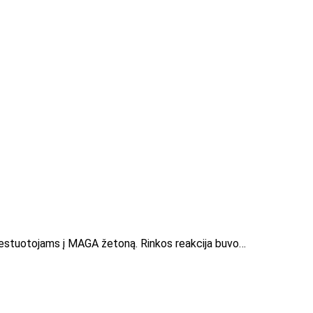
nvestuotojams į MAGA žetoną. Rinkos reakcija buvo…