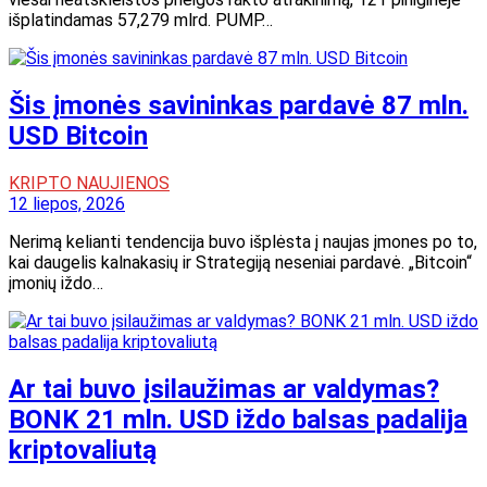
išplatindamas 57,279 mlrd. PUMP…
Šis įmonės savininkas pardavė 87 mln.
USD Bitcoin
KRIPTO NAUJIENOS
12 liepos, 2026
Nerimą kelianti tendencija buvo išplėsta į naujas įmones po to,
kai daugelis kalnakasių ir Strategiją neseniai pardavė. „Bitcoin“
įmonių iždo…
Ar tai buvo įsilaužimas ar valdymas?
BONK 21 mln. USD iždo balsas padalija
kriptovaliutą