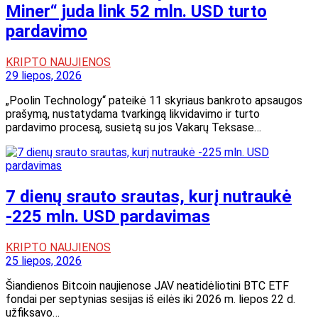
Miner“ juda link 52 mln. USD turto
pardavimo
KRIPTO NAUJIENOS
29 liepos, 2026
„Poolin Technology“ pateikė 11 skyriaus bankroto apsaugos
prašymą, nustatydama tvarkingą likvidavimo ir turto
pardavimo procesą, susietą su jos Vakarų Teksase…
7 dienų srauto srautas, kurį nutraukė
-225 mln. USD pardavimas
KRIPTO NAUJIENOS
25 liepos, 2026
Šiandienos Bitcoin naujienose JAV neatidėliotini BTC ETF
fondai per septynias sesijas iš eilės iki 2026 m. liepos 22 d.
užfiksavo…