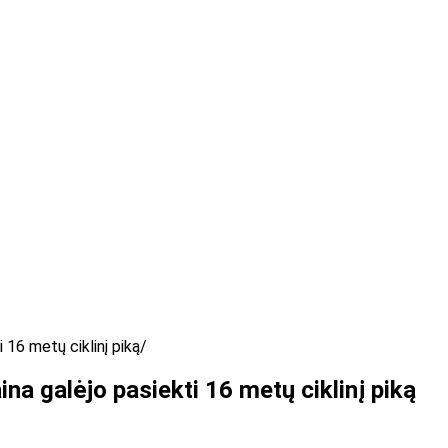
 16 metų ciklinį piką
na galėjo pasiekti 16 metų ciklinį piką