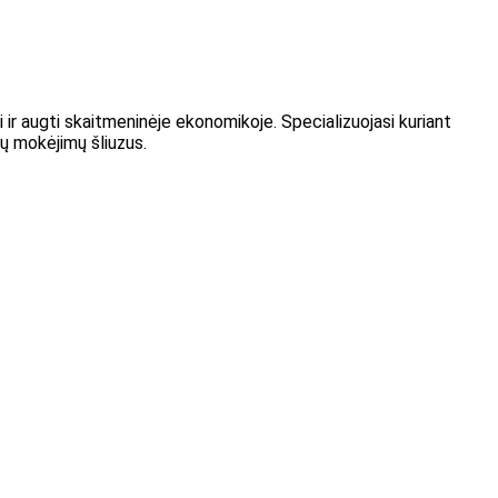
i ir augti skaitmeninėje ekonomikoje. Specializuojasi kuriant
tų mokėjimų šliuzus.