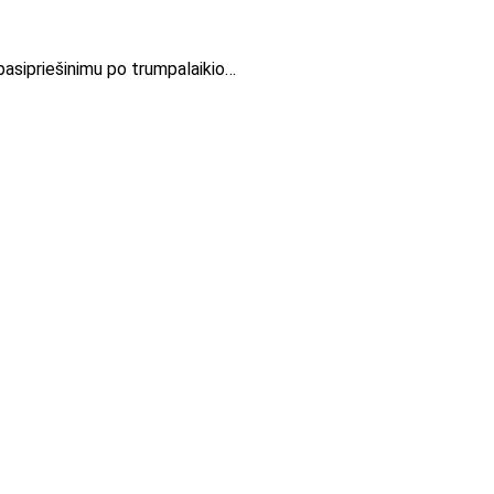
 pasipriešinimu po trumpalaikio…