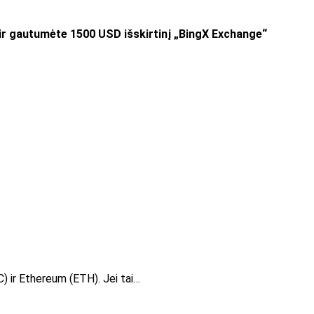
 gautumėte 1500 USD išskirtinį „BingX Exchange“
C) ir Ethereum (ETH). Jei tai…