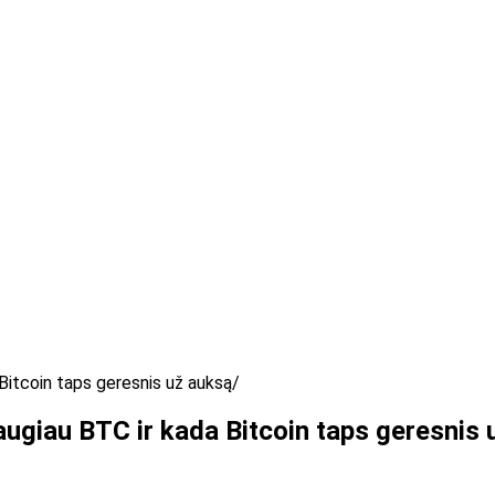
 Bitcoin taps geresnis už auksą
daugiau BTC ir kada Bitcoin taps geresnis