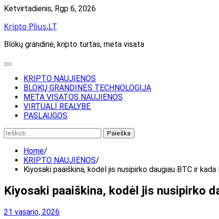
Skip
Ketvirtadienis, Rgp 6, 2026
to
Kripto Plius.LT
content
Blokų grandinė, kripto turtas, meta visata
KRIPTO NAUJIENOS
BLOKŲ GRANDINĖS TECHNOLOGIJA
META VISATOS NAUJIENOS
VIRTUALI REALYBĖ
PASLAUGOS
Ieškoti:
Home
KRIPTO NAUJIENOS
Kiyosaki paaiškina, kodėl jis nusipirko daugiau BTC ir kada
Kiyosaki paaiškina, kodėl jis nusipirko 
21 vasario, 2026