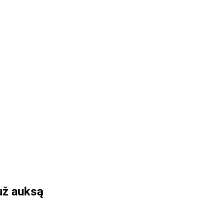
 už auksą