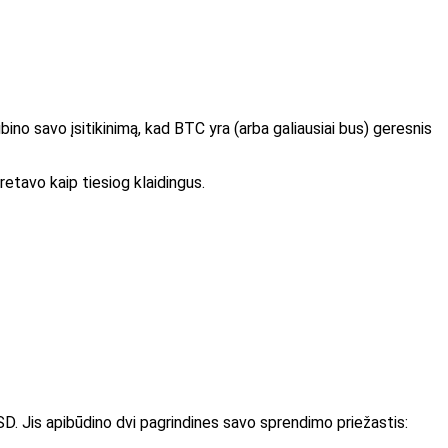
bino savo įsitikinimą, kad BTC yra (arba galiausiai bus) geresnis
retavo kaip tiesiog klaidingus.
USD. Jis apibūdino dvi pagrindines savo sprendimo priežastis: