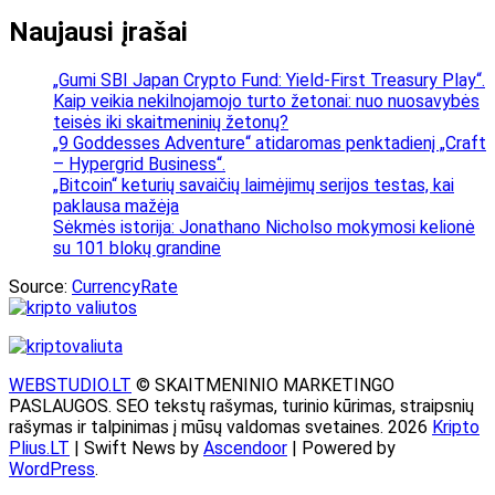
Naujausi įrašai
„Gumi SBI Japan Crypto Fund: Yield-First Treasury Play“.
Kaip veikia nekilnojamojo turto žetonai: nuo nuosavybės
teisės iki skaitmeninių žetonų?
„9 Goddesses Adventure“ atidaromas penktadienį „Craft
– Hypergrid Business“.
„Bitcoin“ keturių savaičių laimėjimų serijos testas, kai
paklausa mažėja
Sėkmės istorija: Jonathano Nicholso mokymosi kelionė
su 101 blokų grandine
Source:
CurrencyRate
WEBSTUDIO.LT
© SKAITMENINIO MARKETINGO
PASLAUGOS. SEO tekstų rašymas, turinio kūrimas, straipsnių
rašymas ir talpinimas į mūsų valdomas svetaines. 2026
Kripto
Plius.LT
| Swift News by
Ascendoor
| Powered by
WordPress
.