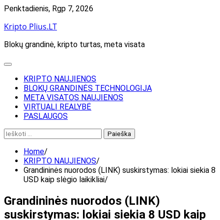
Skip
Penktadienis, Rgp 7, 2026
to
Kripto Plius.LT
content
Blokų grandinė, kripto turtas, meta visata
KRIPTO NAUJIENOS
BLOKŲ GRANDINĖS TECHNOLOGIJA
META VISATOS NAUJIENOS
VIRTUALI REALYBĖ
PASLAUGOS
Ieškoti:
Home
KRIPTO NAUJIENOS
Grandininės nuorodos (LINK) suskirstymas: lokiai siekia 8
USD kaip slėgio laikikliai
Grandininės nuorodos (LINK)
suskirstymas: lokiai siekia 8 USD kaip