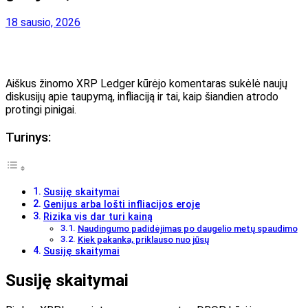
18 sausio, 2026
Aiškus žinomo XRP Ledger kūrėjo komentaras sukėlė naujų
diskusijų apie taupymą, infliaciją ir tai, kaip šiandien atrodo
protingi pinigai.
Turinys:
Susiję skaitymai
Genijus arba lošti infliacijos eroje
Rizika vis dar turi kainą
Naudingumo padidėjimas po daugelio metų spaudimo
Kiek pakanka, priklauso nuo jūsų
Susiję skaitymai
Susiję skaitymai