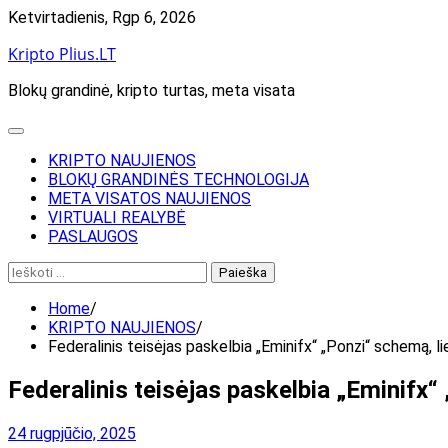
Skip
Ketvirtadienis, Rgp 6, 2026
to
Kripto Plius.LT
content
Blokų grandinė, kripto turtas, meta visata
KRIPTO NAUJIENOS
BLOKŲ GRANDINĖS TECHNOLOGIJA
META VISATOS NAUJIENOS
VIRTUALI REALYBĖ
PASLAUGOS
Ieškoti:
Home
KRIPTO NAUJIENOS
Federalinis teisėjas paskelbia „Eminifx“ „Ponzi“ schemą, li
Federalinis teisėjas paskelbia „Eminifx“
24 rugpjūčio, 2025