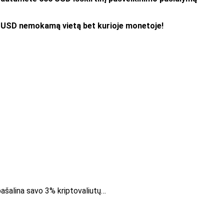
0 USD nemokamą vietą bet kurioje monetoje!
pašalina savo 3% kriptovaliutų…