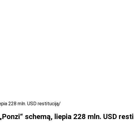
epia 228 mln. USD restituciją
 „Ponzi“ schemą, liepia 228 mln. USD resti