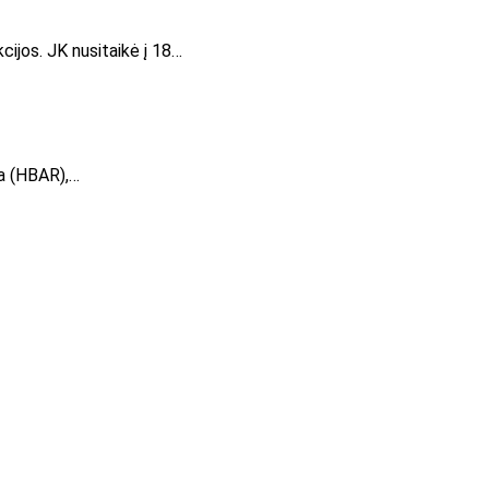
cijos. JK nusitaikė į 18…
ra (HBAR),…