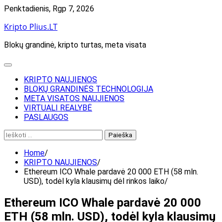
Skip
Penktadienis, Rgp 7, 2026
to
Kripto Plius.LT
content
Blokų grandinė, kripto turtas, meta visata
KRIPTO NAUJIENOS
BLOKŲ GRANDINĖS TECHNOLOGIJA
META VISATOS NAUJIENOS
VIRTUALI REALYBĖ
PASLAUGOS
Ieškoti:
Home
KRIPTO NAUJIENOS
Ethereum ICO Whale pardavė 20 000 ETH (58 mln.
USD), todėl kyla klausimų dėl rinkos laiko
Ethereum ICO Whale pardavė 20 000
ETH (58 mln. USD), todėl kyla klausimų