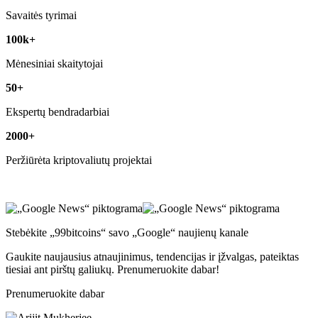
Savaitės tyrimai
100k+
Mėnesiniai skaitytojai
50+
Ekspertų bendradarbiai
2000+
Peržiūrėta kriptovaliutų projektai
Stebėkite „99bitcoins“ savo „Google“ naujienų kanale
Gaukite naujausius atnaujinimus, tendencijas ir įžvalgas, pateiktas
tiesiai ant pirštų galiukų. Prenumeruokite dabar!
Prenumeruokite dabar