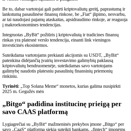
Be to, dabar vartotojai gali patirti kriptovaliutų greitį, paprastumą ir
lankstumą pasaulinėse finansų rinkose, be „Fiat“ įlipimo, nesvarbu,
ar tai naudojasi pajamų ataskaitas, apsidraudimo rinkoje, ar reaguoja
į makroekonomines tendencijas.
Integruotas „ByBit“ požiūris į kriptovaliutą ir tradicines finansų
rinkas yra platesnė verslo tendencija, einanti link vieningos
investicinės ekosistemos.
Suteikdama vartotojams prekiauti akcijomis su USDT, „ByBit“
patenkina didėjančią įvairių investavimo galimybių paklausą
kriptovaliutų bendruomenėje, suteikdamas savo vartotojams
galimybę naudotis platesniu pasaulinių finansinių priemonių
rinkiniu.
Tyrinėti
: „Top Solana Meme“ monetos, kurias galima nusipirkti
2025 m. Gegužės mėn
„Bitgo“ padidina institucinę prieigą per
savo CAAS platformą
Lygiagrečiai su „ByBit“ mažmeninės prekybos įmone „Bitgo“ per
savo „CaaS“ platformą siekia suteikti bankams, „fintech“ įmonėms