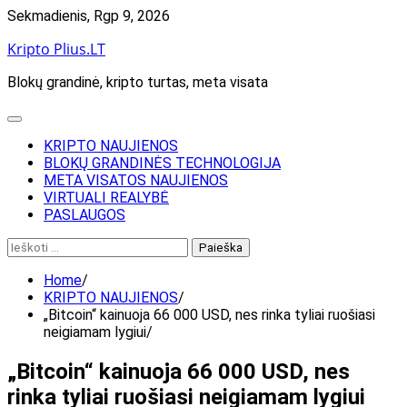
Skip
Sekmadienis, Rgp 9, 2026
to
Kripto Plius.LT
content
Blokų grandinė, kripto turtas, meta visata
KRIPTO NAUJIENOS
BLOKŲ GRANDINĖS TECHNOLOGIJA
META VISATOS NAUJIENOS
VIRTUALI REALYBĖ
PASLAUGOS
Ieškoti:
Home
KRIPTO NAUJIENOS
„Bitcoin“ kainuoja 66 000 USD, nes rinka tyliai ruošiasi
neigiamam lygiui
„Bitcoin“ kainuoja 66 000 USD, nes
rinka tyliai ruošiasi neigiamam lygiui