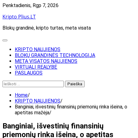
Skip
Penktadienis, Rgp 7, 2026
to
Kripto Plius.LT
content
Blokų grandinė, kripto turtas, meta visata
KRIPTO NAUJIENOS
BLOKŲ GRANDINĖS TECHNOLOGIJA
META VISATOS NAUJIENOS
VIRTUALI REALYBĖ
PASLAUGOS
Ieškoti:
Home
KRIPTO NAUJIENOS
Banginiai, išvestinių finansinių priemonių rinka išeina, o
apetitas mažėja
Banginiai, išvestinių finansinių
priemonių rinka išeina, o apetitas