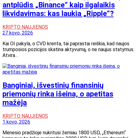
antplūdis „Binance“ kaip ilgalaikis
likvidavimas: kas laukia „Ripple“?
KRIPTO NAUJIENOS
27 kovo, 2026
Kai OI pakyla, o CVD krenta, tai paprastai reiškia, kad naujos
trumposios pozicijos skatina aktyvumą, o ne naujus statymus.
Atvira…
Banginiai, išvestinių finansinių
priemonių rinka išeina, o apetitas
mažėja
KRIPTO NAUJIENOS
1 kovo, 2026
Mėnesio pradžioje nukritusi žemiau 1800 USD, „Ethereum“