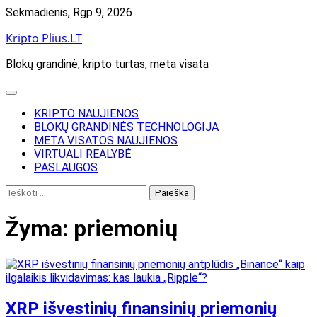
Skip
Sekmadienis, Rgp 9, 2026
to
Kripto Plius.LT
content
Blokų grandinė, kripto turtas, meta visata
KRIPTO NAUJIENOS
BLOKŲ GRANDINĖS TECHNOLOGIJA
META VISATOS NAUJIENOS
VIRTUALI REALYBĖ
PASLAUGOS
Ieškoti:
Žyma:
priemonių
XRP išvestinių finansinių priemonių