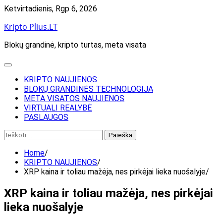
Skip
Ketvirtadienis, Rgp 6, 2026
to
Kripto Plius.LT
content
Blokų grandinė, kripto turtas, meta visata
KRIPTO NAUJIENOS
BLOKŲ GRANDINĖS TECHNOLOGIJA
META VISATOS NAUJIENOS
VIRTUALI REALYBĖ
PASLAUGOS
Ieškoti:
Home
KRIPTO NAUJIENOS
XRP kaina ir toliau mažėja, nes pirkėjai lieka nuošalyje
XRP kaina ir toliau mažėja, nes pirkėjai
lieka nuošalyje