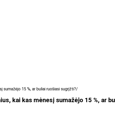
sumažėjo 15 %, ar buliai ruošiasi sugrįžti?
us, kai kas mėnesį sumažėjo 15 %, ar buli