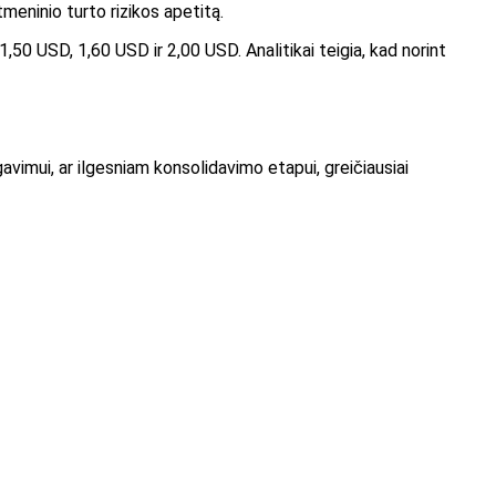
eninio turto rizikos apetitą.
50 USD, 1,60 USD ir 2,00 USD. Analitikai teigia, kad norint
gavimui, ar ilgesniam konsolidavimo etapui, greičiausiai