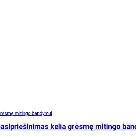
 pasipriešinimas kelia grėsmę mitingo ba