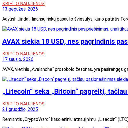
KRIPTO NAUJIENOS
13 gegužės, 2026
Aayush Jindal, finansų rinkų pasaulio šviesulys, kurio patirtis F
AVAX siekia 18 USD, nes pagrindinis pasi
KRIPTO NAUJIENOS
17 sausio, 2026
AVAX, vietinis „Avalanche“ protokolo žetonas, yra pasirengęs ga
„Litecoin“ seka „Bitcoin“ pagreitį, tačia
KRIPTO NAUJIENOS
21 gruodžio, 2025
Remiantis „CryptoWzrd“ kasdieniniu atnaujinimu, „Litecoin“ (LTC) 