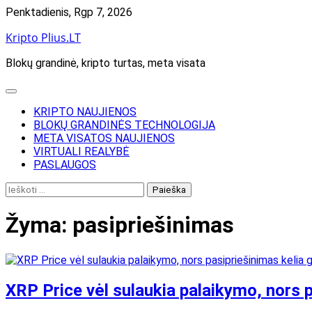
Skip
Penktadienis, Rgp 7, 2026
to
Kripto Plius.LT
content
Blokų grandinė, kripto turtas, meta visata
KRIPTO NAUJIENOS
BLOKŲ GRANDINĖS TECHNOLOGIJA
META VISATOS NAUJIENOS
VIRTUALI REALYBĖ
PASLAUGOS
Ieškoti:
Žyma:
pasipriešinimas
XRP Price vėl sulaukia palaikymo, nors