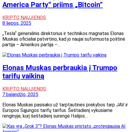
America Party“ priims „Bitcoin“
KRIPTO NAUJIENOS
8 liepos, 2025
„Tesla“ generalinis direktorius ir technikos magnatas Elonas
Muskas oficialiai patvirtino, kad jo naujai suformuota politinė
partija – Amerikos partija –…
Elonas Muskas perbraukia į Trumpo
tarifų vaikiną
KRIPTO NAUJIENOS
7 balandžio, 2025
Elonas Muskas pasisako už tarptautinės prekybos tarp JAV ir
Europos Sąjungos tarifų tarifus. Šeštadienį vykusiame
renginyje, kurį šeštadienį surengė Italijos…