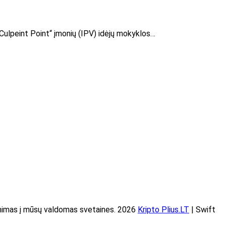
 „Culpeint Point“ įmonių (IPV) idėjų mokyklos…
imas į mūsų valdomas svetaines. 2026
Kripto Plius.LT
| Swift