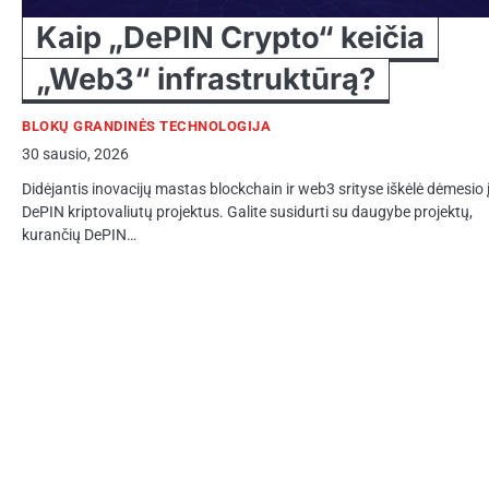
Kaip „DePIN Crypto“ keičia
„Web3“ infrastruktūrą?
BLOKŲ GRANDINĖS TECHNOLOGIJA
30 sausio, 2026
Didėjantis inovacijų mastas blockchain ir web3 srityse iškėlė dėmesio 
DePIN kriptovaliutų projektus. Galite susidurti su daugybe projektų,
kurančių DePIN…