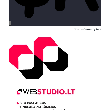
Source:
CurrencyRate