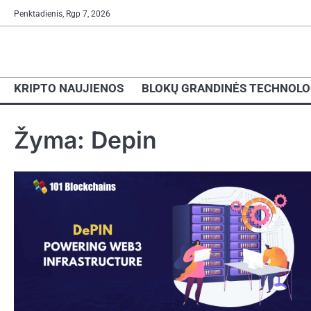
Skip
Penktadienis, Rgp 7, 2026
to
content
KRIPTO NAUJIENOS
BLOKŲ GRANDINĖS TECHNOLO
Žyma:
Depin