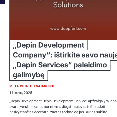
„Depin Development
į
Company“: ištirkite savo nauj
„Depin Services“ paleidimo
galimybę
META VISATOS NAUJIENOS
11 kovo, 2025
„Depin Development Depin Development Service“ apžvalga yra laba
svarbi verslininkams, norintiems diegti naujoves ir išnaudoti
besivystančias decentralizuotas technologijas, kurias sukūrė…