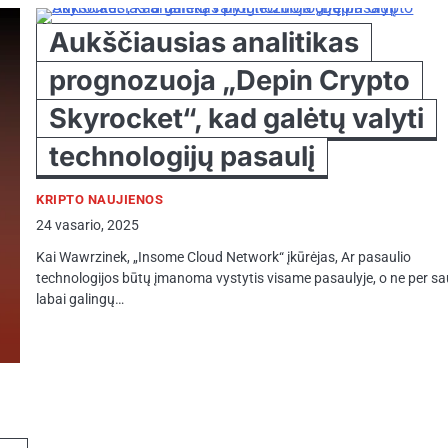
Aukščiausias analitikas
prognozuoja „Depin Crypto
Skyrocket“, kad galėtų valyti
technologijų pasaulį
KRIPTO NAUJIENOS
24 vasario, 2025
Kai Wawrzinek, „Insome Cloud Network“ įkūrėjas, Ar pasaulio
technologijos būtų įmanoma vystytis visame pasaulyje, o ne per sa
labai galingų…