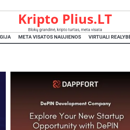
Kripto Plius.LT
Blokų grandinė, kripto turtas, meta visata
GIJA
META VISATOS NAUJIENOS
VIRTUALI REALYB