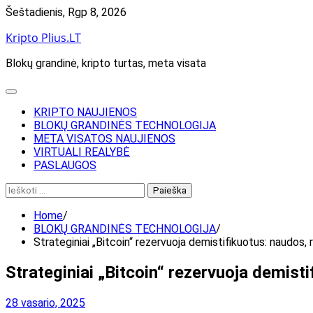
Skip
Šeštadienis, Rgp 8, 2026
to
Kripto Plius.LT
content
Blokų grandinė, kripto turtas, meta visata
KRIPTO NAUJIENOS
BLOKŲ GRANDINĖS TECHNOLOGIJA
META VISATOS NAUJIENOS
VIRTUALI REALYBĖ
PASLAUGOS
Ieškoti:
Home
BLOKŲ GRANDINĖS TECHNOLOGIJA
Strateginiai „Bitcoin“ rezervuoja demistifikuotus: naudos, 
Strateginiai „Bitcoin“ rezervuoja demist
28 vasario, 2025