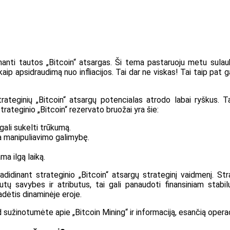
pimanti tautos „Bitcoin“ atsargas. Ši tema pastaruoju metu su
kaip apsidraudimą nuo infliacijos. Tai dar ne viskas! Tai taip pat 
 strateginių „Bitcoin“ atsargų potencialas atrodo labai ryškus. 
trateginio „Bitcoin“ rezervato bruožai yra šie:
gali sukelti trūkumą.
na manipuliavimo galimybę.
ma ilgą laiką.
padidinant strateginio „Bitcoin“ atsargų strateginį vaidmenį. St
autų savybes ir atributus, tai gali panaudoti finansiniam stabi
adėtis dinaminėje eroje.
d sužinotumėte apie „Bitcoin Mining“ ir informaciją, esančią operac