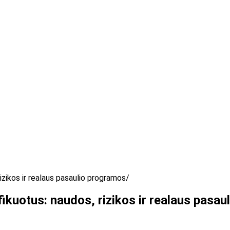
rizikos ir realaus pasaulio programos
ifikuotus: naudos, rizikos ir realaus pasa