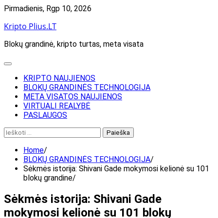
Skip
Pirmadienis, Rgp 10, 2026
to
Kripto Plius.LT
content
Blokų grandinė, kripto turtas, meta visata
KRIPTO NAUJIENOS
BLOKŲ GRANDINĖS TECHNOLOGIJA
META VISATOS NAUJIENOS
VIRTUALI REALYBĖ
PASLAUGOS
Ieškoti:
Home
BLOKŲ GRANDINĖS TECHNOLOGIJA
Sėkmės istorija: Shivani Gade mokymosi kelionė su 101
blokų grandine
Sėkmės istorija: Shivani Gade
mokymosi kelionė su 101 blokų