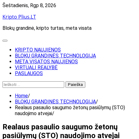
Skip
Šeštadienis, Rgp 8, 2026
to
Kripto Plius.LT
content
Blokų grandinė, kripto turtas, meta visata
KRIPTO NAUJIENOS
BLOKŲ GRANDINĖS TECHNOLOGIJA
META VISATOS NAUJIENOS
VIRTUALI REALYBĖ
PASLAUGOS
Ieškoti:
Home
BLOKŲ GRANDINĖS TECHNOLOGIJA
Realaus pasaulio saugumo žetonų pasiūlymų (STO)
naudojimo atvejai
Realaus pasaulio saugumo žetonų
pasiūlymų (STO) naudojimo atvejai