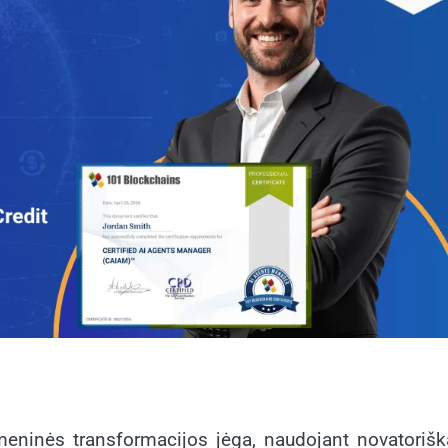
tmeninės transformacijos jėga, naudojant novatorišk