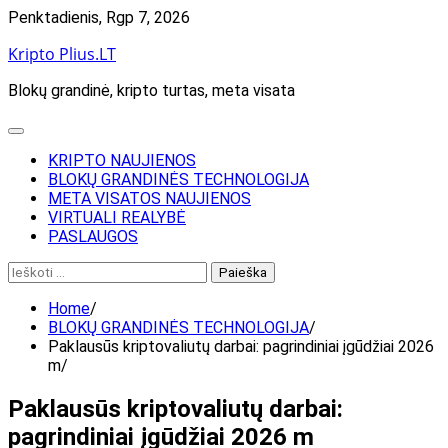
Skip
Penktadienis, Rgp 7, 2026
to
Kripto Plius.LT
content
Blokų grandinė, kripto turtas, meta visata
KRIPTO NAUJIENOS
BLOKŲ GRANDINĖS TECHNOLOGIJA
META VISATOS NAUJIENOS
VIRTUALI REALYBĖ
PASLAUGOS
Ieškoti:
Home
BLOKŲ GRANDINĖS TECHNOLOGIJA
Paklausūs kriptovaliutų darbai: pagrindiniai įgūdžiai 2026
m
Paklausūs kriptovaliutų darbai:
pagrindiniai įgūdžiai 2026 m