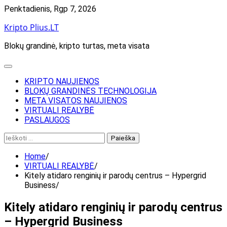
Skip
Penktadienis, Rgp 7, 2026
to
Kripto Plius.LT
content
Blokų grandinė, kripto turtas, meta visata
KRIPTO NAUJIENOS
BLOKŲ GRANDINĖS TECHNOLOGIJA
META VISATOS NAUJIENOS
VIRTUALI REALYBĖ
PASLAUGOS
Ieškoti:
Home
VIRTUALI REALYBĖ
Kitely atidaro renginių ir parodų centrus – Hypergrid
Business
Kitely atidaro renginių ir parodų centrus
– Hypergrid Business