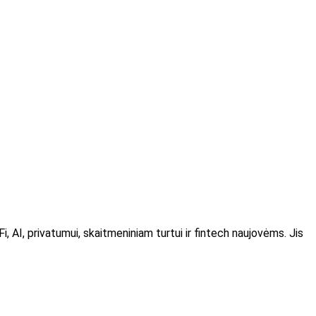
, AI, privatumui, skaitmeniniam turtui ir fintech naujovėms. Jis