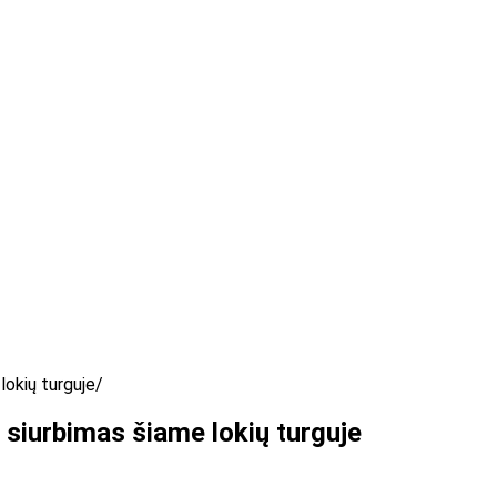
lokių turguje
siurbimas šiame lokių turguje