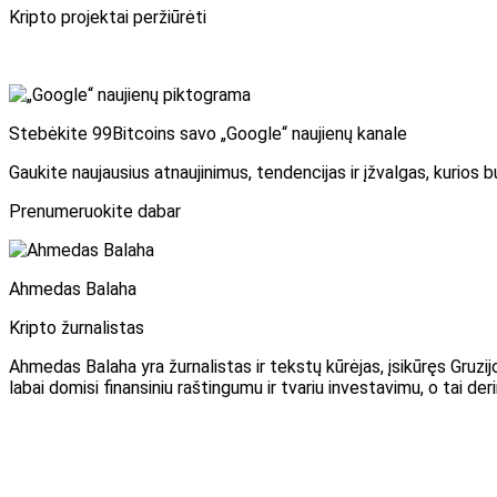
Kripto projektai peržiūrėti
Stebėkite 99Bitcoins savo „Google“ naujienų kanale
Gaukite naujausius atnaujinimus, tendencijas ir įžvalgas, kurios
Prenumeruokite dabar
Ahmedas Balaha
Kripto žurnalistas
Ahmedas Balaha yra žurnalistas ir tekstų kūrėjas, įsikūręs Gruzij
labai domisi finansiniu raštingumu ir tvariu investavimu, o tai de