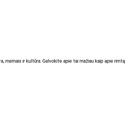
yra, memais ir kultūra. Galvokite apie tai mažiau kaip apie rimtą