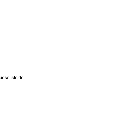
luose išleido…