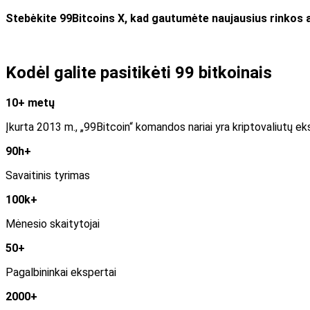
Stebėkite 99Bitcoins X, kad gautumėte naujausius rinkos 
Kodėl galite pasitikėti 99 bitkoinais
10+ metų
Įkurta 2013 m., „99Bitcoin“ komandos nariai yra kriptovaliutų eks
90h+
Savaitinis tyrimas
100k+
Mėnesio skaitytojai
50+
Pagalbininkai ekspertai
2000+