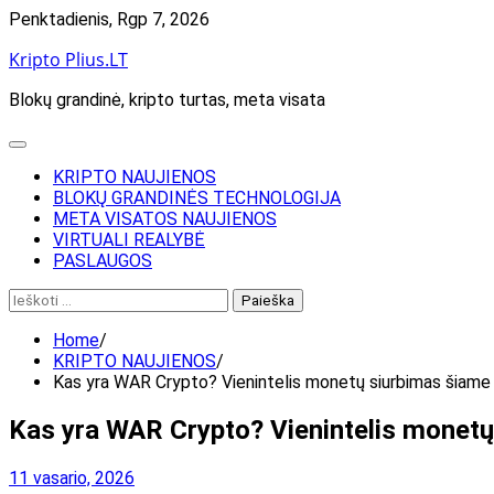
Skip
Penktadienis, Rgp 7, 2026
to
Kripto Plius.LT
content
Blokų grandinė, kripto turtas, meta visata
KRIPTO NAUJIENOS
BLOKŲ GRANDINĖS TECHNOLOGIJA
META VISATOS NAUJIENOS
VIRTUALI REALYBĖ
PASLAUGOS
Ieškoti:
Home
KRIPTO NAUJIENOS
Kas yra WAR Crypto? Vienintelis monetų siurbimas šiame 
Kas yra WAR Crypto? Vienintelis monetų 
11 vasario, 2026