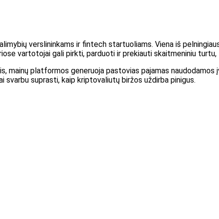
imybių verslininkams ir fintech startuoliams. Viena iš pelningiau
se vartotojai gali pirkti, parduoti ir prekiauti skaitmeniniu turtu,
mis, mainų platformos generuoja pastovias pajamas naudodamos įva
ai svarbu suprasti, kaip kriptovaliutų biržos uždirba pinigus.