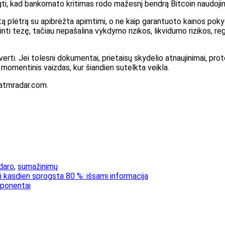
ti, kad bankomato kritimas rodo mažesnį bendrą Bitcoin naudojimą
intą plėtrą su apibrėžta apimtimi, o ne kaip garantuoto kainos pokyč
nti tezę, tačiau nepašalina vykdymo rizikos, likvidumo rizikos, r
asverti. Jei tolesni dokumentai, prietaisų skydelio atnaujinimai, prot
as momentinis vaizdas, kur šiandien sutelkta veikla.
natmradar.com.
daro
,
sumažinimų
 kasdien sprogsta 80 %: išsami informacija
omponentai