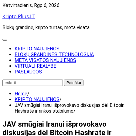
Skip
Ketvirtadienis, Rgp 6, 2026
to
Kripto Plius.LT
content
Blokų grandinė, kripto turtas, meta visata
KRIPTO NAUJIENOS
BLOKŲ GRANDINĖS TECHNOLOGIJA
META VISATOS NAUJIENOS
VIRTUALI REALYBĖ
PASLAUGOS
Ieškoti:
Home
KRIPTO NAUJIENOS
JAV smūgiai Iranui išprovokavo diskusijas dėl Bitcoin
Hashrate ir rinkos stabilumo
JAV smūgiai Iranui išprovokavo
diskusijas dėl Bitcoin Hashrate ir