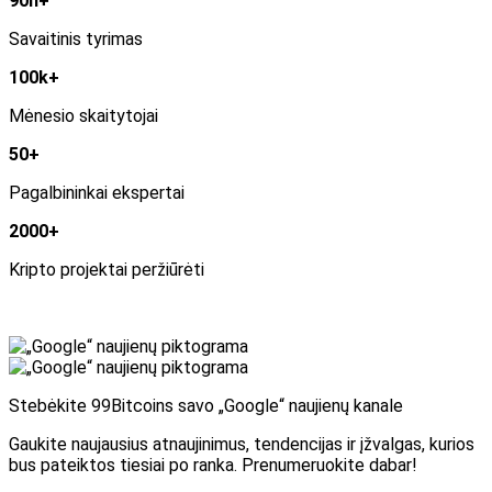
90h+
Savaitinis tyrimas
100k+
Mėnesio skaitytojai
50+
Pagalbininkai ekspertai
2000+
Kripto projektai peržiūrėti
Stebėkite 99Bitcoins savo „Google“ naujienų kanale
Gaukite naujausius atnaujinimus, tendencijas ir įžvalgas, kurios
bus pateiktos tiesiai po ranka. Prenumeruokite dabar!