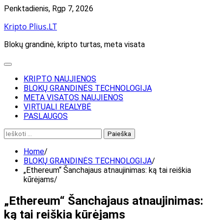
Skip
Penktadienis, Rgp 7, 2026
to
Kripto Plius.LT
content
Blokų grandinė, kripto turtas, meta visata
KRIPTO NAUJIENOS
BLOKŲ GRANDINĖS TECHNOLOGIJA
META VISATOS NAUJIENOS
VIRTUALI REALYBĖ
PASLAUGOS
Ieškoti:
Home
BLOKŲ GRANDINĖS TECHNOLOGIJA
„Ethereum“ Šanchajaus atnaujinimas: ką tai reiškia
kūrėjams
„Ethereum“ Šanchajaus atnaujinimas:
ką tai reiškia kūrėjams