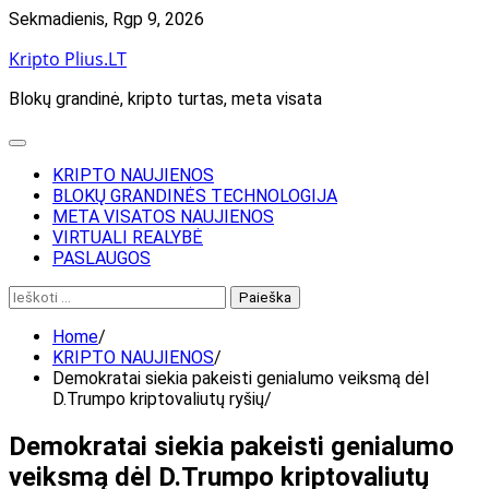
Skip
Sekmadienis, Rgp 9, 2026
to
Kripto Plius.LT
content
Blokų grandinė, kripto turtas, meta visata
KRIPTO NAUJIENOS
BLOKŲ GRANDINĖS TECHNOLOGIJA
META VISATOS NAUJIENOS
VIRTUALI REALYBĖ
PASLAUGOS
Ieškoti:
Home
KRIPTO NAUJIENOS
Demokratai siekia pakeisti genialumo veiksmą dėl
D.Trumpo kriptovaliutų ryšių
Demokratai siekia pakeisti genialumo
veiksmą dėl D.Trumpo kriptovaliutų