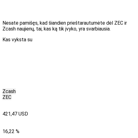
Nesate pamišęs, kad šiandien prieštarautumėte dėl ZEC ir
Zcash naujienų, tai, kas ką tik įvyko, yra svarbiausia.
Kas vyksta su
Zcash
ZEC
421,47 USD
16,22 %