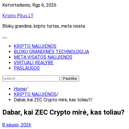
Skip
Ketvirtadienis, Rgp 6, 2026
to
Kripto Plius.LT
content
Blokų grandinė, kripto turtas, meta visata
KRIPTO NAUJIENOS
BLOKŲ GRANDINĖS TECHNOLOGIJA
META VISATOS NAUJIENOS
VIRTUALI REALYBĖ
PASLAUGOS
Ieškoti:
Home
KRIPTO NAUJIENOS
Dabar, kai ZEC Crypto mirė, kas toliau?
Dabar, kai ZEC Crypto mirė, kas toliau?
8 sausio, 2026