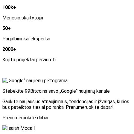
100k+
Mėnesio skaitytojai
50+
Pagalbininkai ekspertai
2000+
Kripto projektai peržiūrėti
Stebėkite 99Bitcoins savo „Google“ naujienų kanale
Gaukite naujausius atnaujinimus, tendencijas ir įžvalgas, kurios
bus pateiktos tiesiai po ranka. Prenumeruokite dabar!
Prenumeruokite dabar