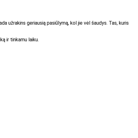
ada užrakins geriausią pasiūlymą, kol jie vėl šaudys. Tas, kuris
ką ir tinkamu laiku.