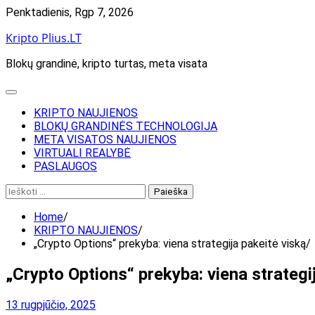
Skip
Penktadienis, Rgp 7, 2026
to
Kripto Plius.LT
content
Blokų grandinė, kripto turtas, meta visata
KRIPTO NAUJIENOS
BLOKŲ GRANDINĖS TECHNOLOGIJA
META VISATOS NAUJIENOS
VIRTUALI REALYBĖ
PASLAUGOS
Ieškoti:
Home
KRIPTO NAUJIENOS
„Crypto Options“ prekyba: viena strategija pakeitė viską
„Crypto Options“ prekyba: viena strategi
13 rugpjūčio, 2025