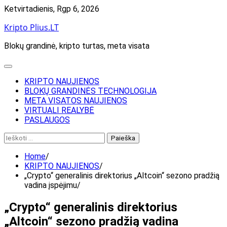
Skip
Ketvirtadienis, Rgp 6, 2026
to
Kripto Plius.LT
content
Blokų grandinė, kripto turtas, meta visata
KRIPTO NAUJIENOS
BLOKŲ GRANDINĖS TECHNOLOGIJA
META VISATOS NAUJIENOS
VIRTUALI REALYBĖ
PASLAUGOS
Ieškoti:
Home
KRIPTO NAUJIENOS
„Crypto“ generalinis direktorius „Altcoin“ sezono pradžią
vadina įspėjimu
„Crypto“ generalinis direktorius
„Altcoin“ sezono pradžią vadina