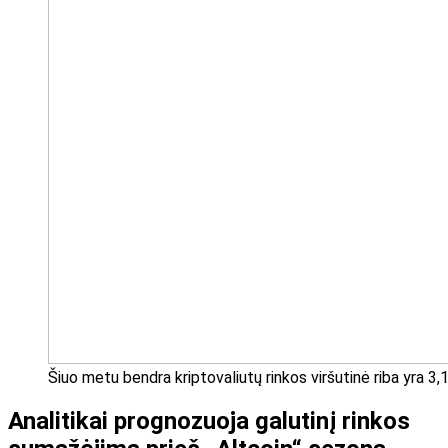
Šiuo metu bendra kriptovaliutų rinkos viršutinė riba yra 3,
Analitikai prognozuoja galutinį rinkos