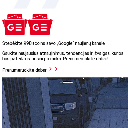
Stebėkite 99Bitcoins savo „Google“ naujienų kanale
Gaukite naujausius atnaujinimus, tendencijas ir įžvalgas, kurios
bus pateiktos tiesiai po ranka. Prenumeruokite dabar!
Prenumeruokite dabar