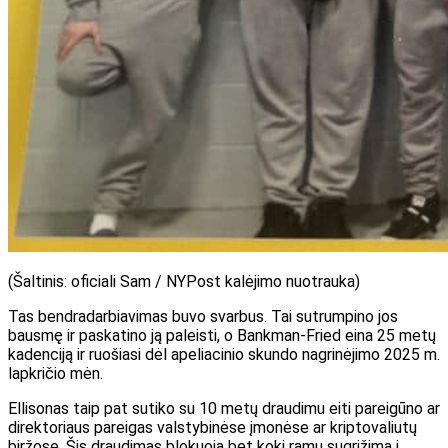
(Šaltinis: oficiali Sam / NYPost kalėjimo nuotrauka)
Tas bendradarbiavimas buvo svarbus. Tai sutrumpino jos
bausmę ir paskatino ją paleisti, o Bankman-Fried
eina 25 metų
kadenciją ir ruošiasi
dėl apeliacinio skundo nagrinėjimo 2025 m.
lapkričio mėn.
Ellisonas taip pat sutiko su 10 metų draudimu eiti pareigūno ar
direktoriaus pareigas valstybinėse įmonėse ar kriptovaliutų
biržose. Šis draudimas blokuoja bet kokį ramų sugrįžimą į