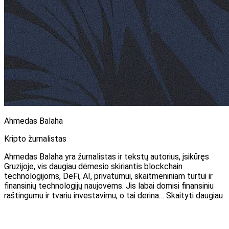
Ahmedas Balaha
Kripto žurnalistas
Ahmedas Balaha yra žurnalistas ir tekstų autorius, įsikūręs
Gruzijoje, vis daugiau dėmesio skiriantis blockchain
technologijoms, DeFi, AI, privatumui, skaitmeniniam turtui ir
finansinių technologijų naujovėms. Jis labai domisi finansiniu
raštingumu ir tvariu investavimu, o tai derina… Skaityti daugiau